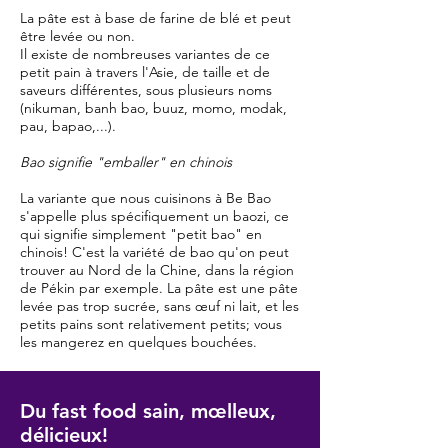
La pâte est à base de farine de blé et peut
être levée ou non.
Il existe de nombreuses variantes de ce
petit pain à travers l'Asie, de taille et de
saveurs différentes, sous plusieurs noms
(nikuman, banh bao, buuz, momo, modak,
pau, bapao,...).
Bao signifie "emballer" en chinois
La variante que nous cuisinons à Be Bao
s'appelle plus spécifiquement un baozi, ce
qui signifie simplement "petit bao" en
chinois! C'est la variété de bao qu'on peut
trouver au Nord de la Chine, dans la région
de Pékin par exemple. La pâte est une pâte
levée pas trop sucrée, sans œuf ni lait, et les
petits pains sont relativement petits; vous
les mangerez en quelques bouchées.
Du fast food sain, mœlleux,
délicieux!