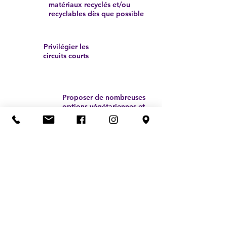
matériaux recyclés et/ou
recyclables dès que possible
Privilégier les
circuits courts
Proposer de nombreuses
options végétariennes et
véganes